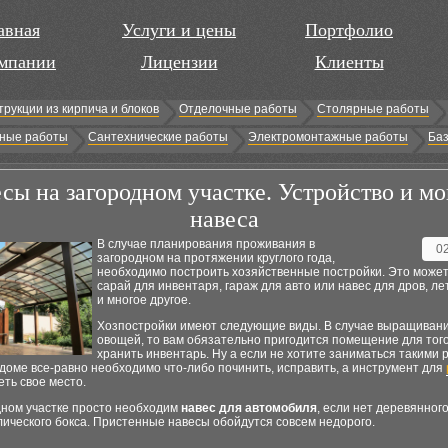
авная
Услуги и цены
Портфолио
мпании
Лицензии
Клиенты
трукции из кирпича и блоков
Отделочные работы
Столярные работы
ные работы
Сантехнические работы
Электромонтажные работы
Баз
сы на загородном участке. Устройство и м
навеса
В случае планирования проживания в
0
загородном на протяжении круглого года,
необходимо построить хозяйственные постройки. Это може
сарай для инвентаря, гараж для авто или навес для дров, ле
и многое другое.
Хозпостройки имеют следующие виды. В случае выращивани
овощей, то вам обязательно пригодится помещение для тог
хранить инвентарь. Ну а если не хотите заниматься такими 
 доме все-равно необходимо что-либо починить, исправить, а инструмент для
ть свое место.
дном участке просто необходим
навес для автомобиля
, если нет деревянног
ического бокса. Пристенные навесы обойдутся совсем недорого.