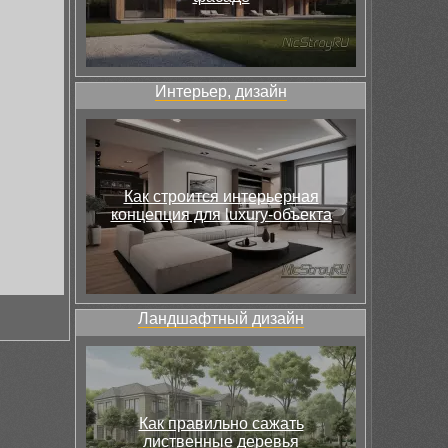
Интерьер, дизайн
Как строится интерьерная
концепция для luxury-объекта
Ландшафтный дизайн
Как правильно сажать
лиственные деревья