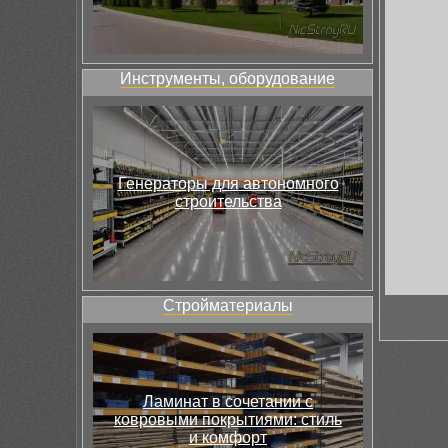
Инструменты, оборудование
Генераторы для автономного
строительства
Стройматериалы
Ламинат в сочетании с
ковровыми покрытиями: стиль
и комфорт