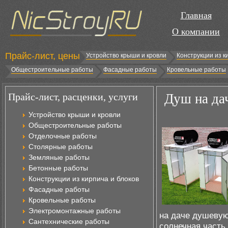
Главная
О компании
Прайс-лист, цены
Устройство крыши и кровли
Конструкции из к
Общестроительные работы
Фасадные работы
Кровельные работы
Прайс-лист, расценки, услуги
Душ на да
Устройство крыши и кровли
Общестроительные работы
Отделочные работы
Столярные работы
Земляные работы
Бетонные работы
Конструкции из кирпича и блоков
Фасадные работы
Кровельные работы
Электромонтажные работы
на даче душевую
Сантехнические работы
солнечная часть 