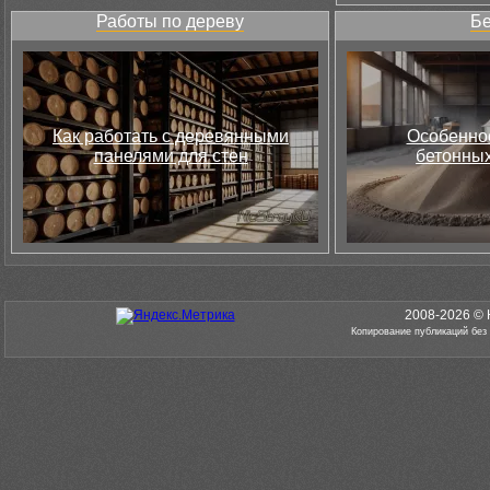
Работы по дереву
Бе
Как работать с деревянными
Особеннос
панелями для стен
бетонных
2008-2026 © 
Копирование публикаций без