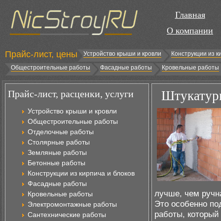
Главная
О компании
Прайс-лист, цены
Устройство крыши и кровли
Конструкции из к
Общестроительные работы
Фасадные работы
Кровельные работы
Прайс-лист, расценки, услуги
Штукатурк
Устройство крыши и кровли
Общестроительные работы
Отделочные работы
Столярные работы
Земляные работы
Бетонные работы
Конструкции из кирпича и блоков
Фасадные работы
лучше, чем ручна
Кровельные работы
Это особенно по
Электромонтажные работы
работы, который
Сантехнические работы