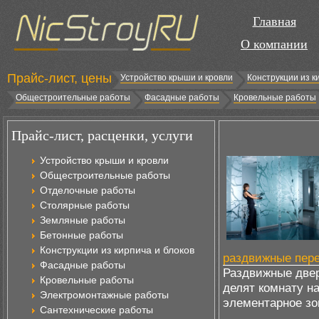
Главная
О компании
Прайс-лист, цены
Устройство крыши и кровли
Конструкции из к
Общестроительные работы
Фасадные работы
Кровельные работы
Прайс-лист, расценки, услуги
Устройство крыши и кровли
Общестроительные работы
Отделочные работы
Столярные работы
Земляные работы
Бетонные работы
Конструкции из кирпича и блоков
раздвижные пере
Фасадные работы
Раздвижные двер
Кровельные работы
делят комнату на
Электромонтажные работы
элементарное з
Сантехнические работы