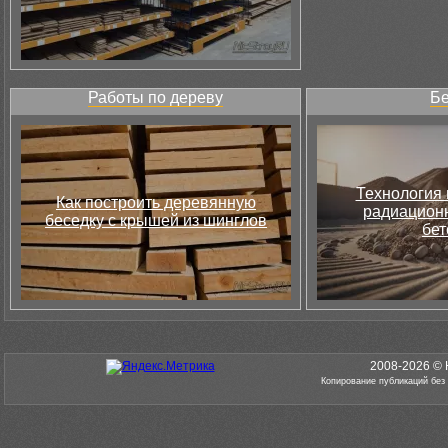
Работы по дереву
Бе
Технология 
Как построить деревянную
радиацион
беседку с крышей из шинглов
бет
2008-2026 © 
Копирование публикаций без