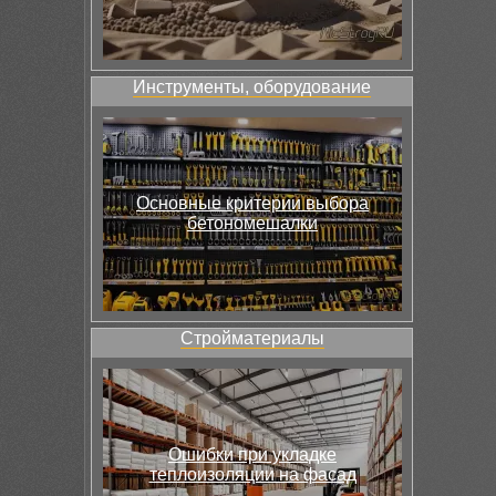
Инструменты, оборудование
Основные критерии выбора
бетономешалки
Стройматериалы
Ошибки при укладке
теплоизоляции на фасад