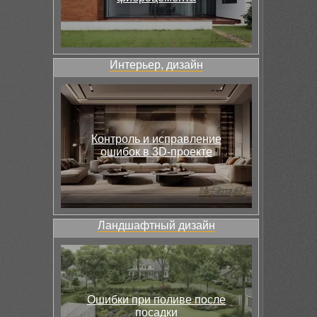
Интерьер, дизайн
Контроль и исправление
ошибок в 3D-проекте
Ландшафтный дизайн
Ошибки при поливе после
посадки