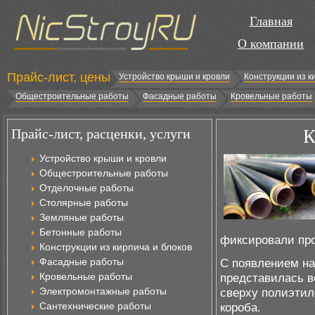
Главная
О компании
Прайс-лист, цены
Устройство крыши и кровли
Конструкции из к
Общестроительные работы
Фасадные работы
Кровельные работы
Прайс-лист, расценки, услуги
К
Устройство крыши и кровли
Общестроительные работы
Отделочные работы
Столярные работы
Земляные работы
Бетонные работы
фиксировали про
Конструкции из кирпича и блоков
Фасадные работы
С появлением на
Кровельные работы
представилась в
Электромонтажные работы
сверху полиэтил
Сантехнические работы
короба.