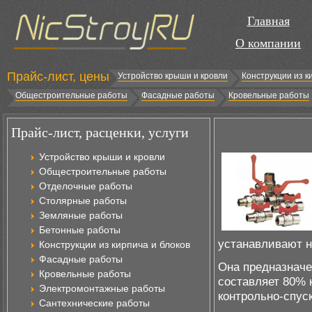
Главная
О компании
Прайс-лист, цены
Устройство крыши и кровли
Конструкции из к
Общестроительные работы
Фасадные работы
Кровельные работы
Прайс-лист, расценки, услуги
Устройство крыши и кровли
Общестроительные работы
Отделочные работы
Столярные работы
Земляные работы
Бетонные работы
устанавливают н
Конструкции из кирпича и блоков
Фасадные работы
Она предназначе
Кровельные работы
составляет 80% 
Электромонтажные работы
контрольно-спус
Сантехнические работы