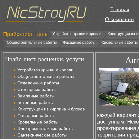
Главная
О компании
Прайс-лист, цены
Устройство крыши и кровли
Конструкции из к
Общестроительные работы
Фасадные работы
Кровельные работы
Прайс-лист, расценки, услуги
Авт
Устройство крыши и кровли
Общестроительные работы
Отделочные работы
Столярные работы
Земляные работы
Бетонные работы
Конструкции из кирпича и блоков
каждый вариант 
Фасадные работы
доступным. Неко
Кровельные работы
проектирования 
Электромонтажные работы
территории прид
Сантехнические работы