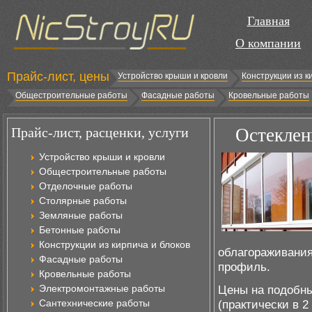
Главная
О компании
Прайс-лист, цены
Устройство крыши и кровли
Конструкции из к
Общестроительные работы
Фасадные работы
Кровельные работы
Прайс-лист, расценки, услуги
Остеклен
Устройство крыши и кровли
Общестроительные работы
Отделочные работы
Столярные работы
Земляные работы
Бетонные работы
Конструкции из кирпича и блоков
облагораживани
Фасадные работы
профиль.
Кровельные работы
Электромонтажные работы
Цены на подобны
Сантехнические работы
(практически в 