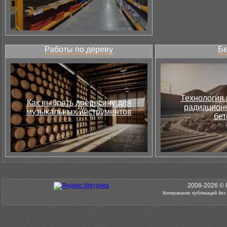
Работы по дереву
Бе
Технология 
Как выбрать древесину для
радиацион
музыкальных инструментов
бет
2008-2026 © 
Копирование публикаций без