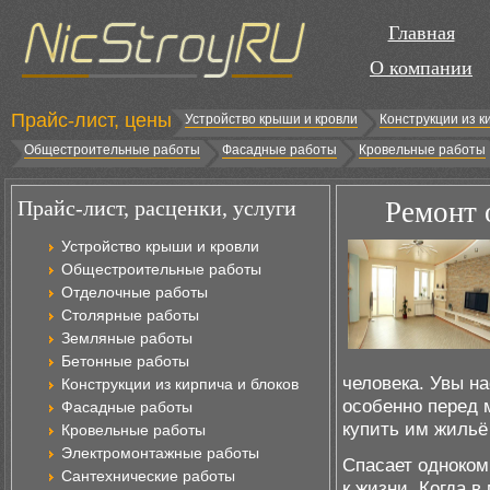
Главная
О компании
Прайс-лист, цены
Устройство крыши и кровли
Конструкции из к
Общестроительные работы
Фасадные работы
Кровельные работы
Прайс-лист, расценки, услуги
Ремонт 
Устройство крыши и кровли
Общестроительные работы
Отделочные работы
Столярные работы
Земляные работы
Бетонные работы
человека. Увы н
Конструкции из кирпича и блоков
особенно перед
Фасадные работы
купить им жильё
Кровельные работы
Электромонтажные работы
Спасает однокомн
Сантехнические работы
к жизни. Когда 