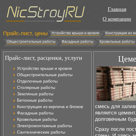
Главная
О компании
Прайс-лист, цены
Устройство крыши и кровли
Конструкции из к
Общестроительные работы
Фасадные работы
Кровельные работы
Прайс-лист, расценки, услуги
Цеме
Устройство крыши и кровли
Общестроительные работы
Отделочные работы
Столярные работы
Земляные работы
Бетонные работы
смесь для залив
Конструкции из кирпича и блоков
является цемент.
Фасадные работы
долговечным буд
Кровельные работы
Электромонтажные работы
Сразу после пос
Сантехнические работы
стены. И здесь 